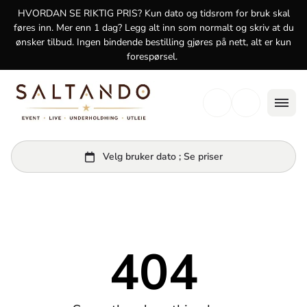
logg inn
HVORDAN SE RIKTIG PRIS? Kun dato og tidsrom for bruk skal
føres inn. Mer enn 1 dag? Legg alt inn som normalt og skriv at du
ønsker tilbud. Ingen bindende bestilling gjøres på nett, alt er kun
forespørsel.
404