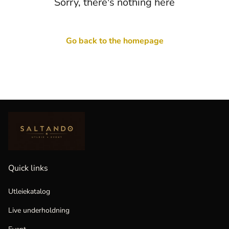
Sorry, there's nothing here
Go back to the homepage
Quick links
Utleiekatalog
Live underholdning