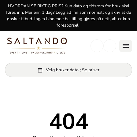
logg inn
HVORDAN SE RIKTIG PRIS? Kun dato og tidsrom for bruk skal
føres inn. Mer enn 1 dag? Legg alt inn som normalt og skriv at du
ønsker tilbud. Ingen bindende bestilling gjøres på nett, alt er kun
forespørsel.
404