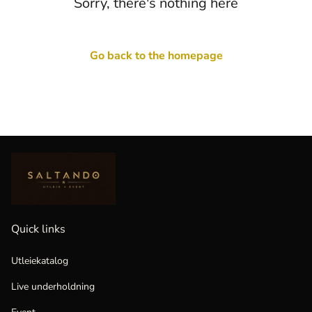
Sorry, there's nothing here
Go back to the homepage
Quick links
Utleiekatalog
Live underholdning