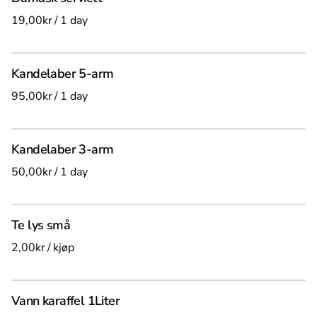
/
Kandelaber 5-arm
/
Kandelaber 3-arm
/
Te lys små
/
Vann karaffel 1Liter