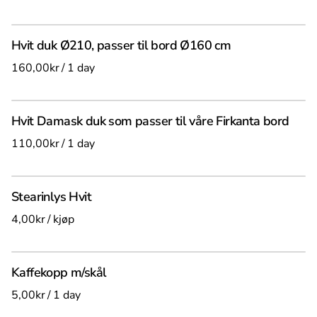
Hvit duk Ø210, passer til bord Ø160 cm
/
Hvit Damask duk som passer til våre Firkanta bord
/
Stearinlys Hvit
/
Kaffekopp m/skål
/