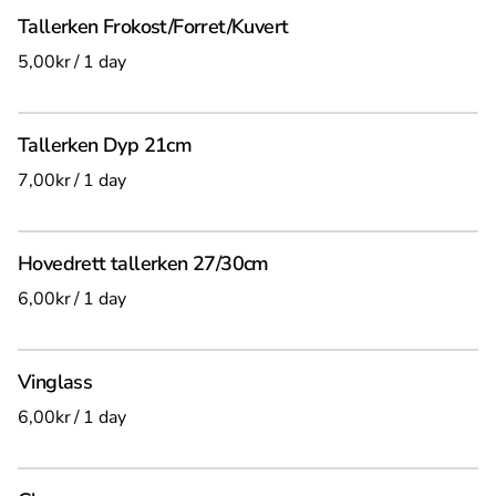
Tallerken Frokost/Forret/Kuvert
/
Tallerken Dyp 21cm
/
Hovedrett tallerken 27/30cm
/
Vinglass
/