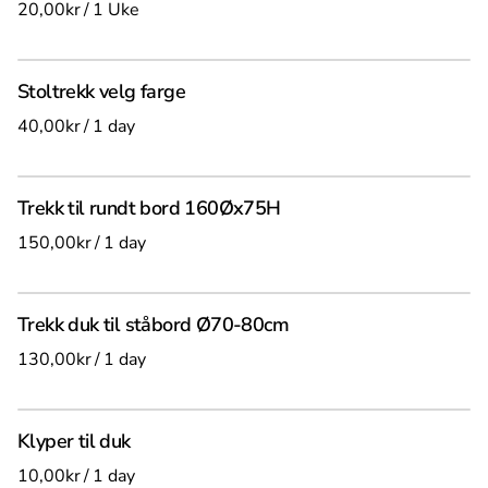
/
Stoltrekk velg farge
/
Trekk til rundt bord 160Øx75H
/
Trekk duk til ståbord Ø70-80cm
/
Klyper til duk
/