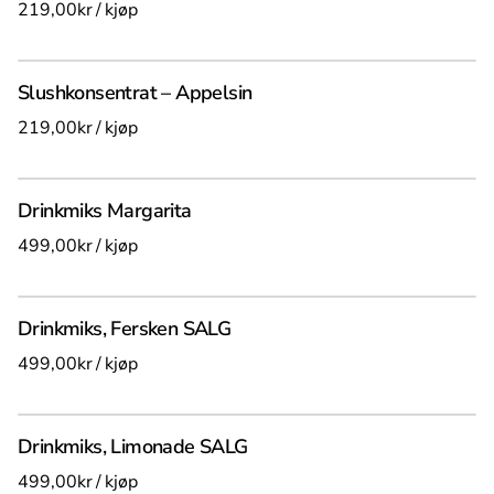
/
Slushkonsentrat – Appelsin
/
Drinkmiks Margarita
/
Drinkmiks, Fersken SALG
/
Drinkmiks, Limonade SALG
/