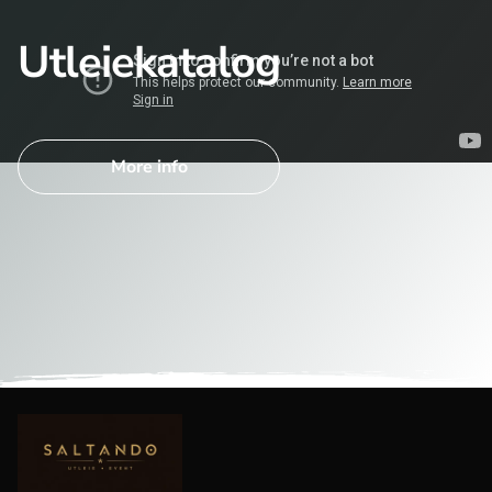
Utleiekatalog
More info