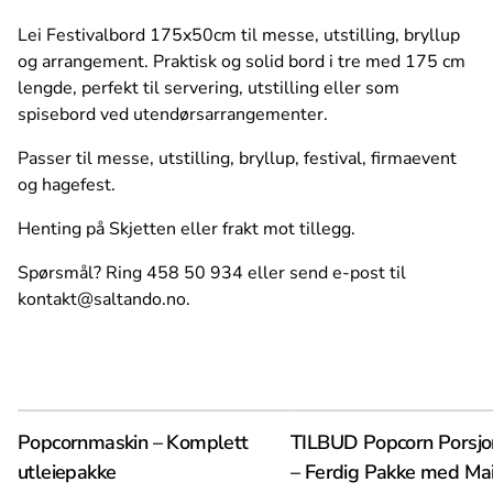
Lei Festivalbord 175x50cm til messe, utstilling, bryllup
og arrangement. Praktisk og solid bord i tre med 175 cm
lengde, perfekt til servering, utstilling eller som
spisebord ved utendørsarrangementer.
Passer til messe, utstilling, bryllup, festival, firmaevent
og hagefest.
Henting på Skjetten eller frakt mot tillegg.
Spørsmål? Ring 458 50 934 eller send e-post til
kontakt@saltando.no
.
Popcornmaskin – Komplett
TILBUD Popcorn Porsj
utleiepakke
– Ferdig Pakke med Mai