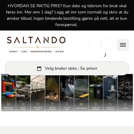
logg inn
HVORDAN SE RIKTIG PRIS? Kun dato og tidsrom for bruk skal
føres inn. Mer enn 1 dag? Legg alt inn som normalt og skriv at du
ønsker tilbud. Ingen bindende bestilling gjøres på nett, alt er kun
forespørsel.