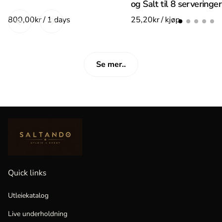
og Salt til 8 serveringer
/
/
Se mer..
Quick links
Utleiekatalog
Live underholdning