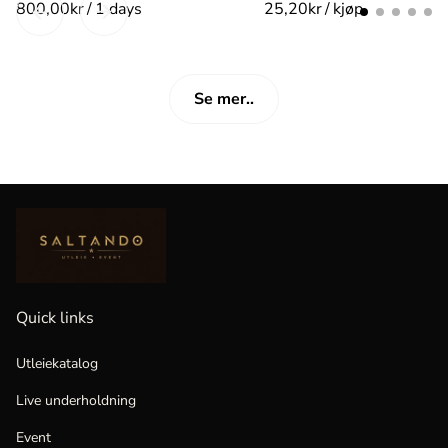
/
/
Se mer..
Quick links
Utleiekatalog
Live underholdning
Event