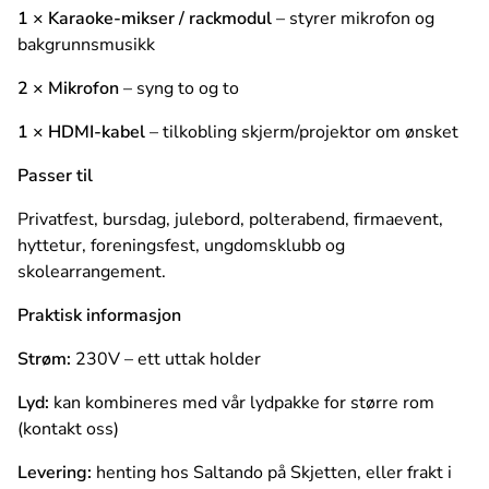
1 × Karaoke-mikser / rackmodul
– styrer mikrofon og
bakgrunnsmusikk
2 × Mikrofon
– syng to og to
1 × HDMI-kabel
– tilkobling skjerm/projektor om ønsket
Passer til
Privatfest, bursdag, julebord, polterabend, firmaevent,
hyttetur, foreningsfest, ungdomsklubb og
skolearrangement.
Praktisk informasjon
Strøm:
230V – ett uttak holder
Lyd:
kan kombineres med vår lydpakke for større rom
(kontakt oss)
Levering:
henting hos Saltando på Skjetten, eller frakt i