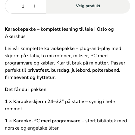
Karaokepakke – komplett løsning til leie i Oslo og
Akershus
Lei vår komplette
karaokepakke
– plug-and-play med
skjerm på stativ, to mikrofoner, mikser, PC med
programvare og kabler. Klar til bruk på minutter. Passer
perfekt til
privatfest, bursdag, julebord, polterabend,
firmaevent og hyttetur
.
Det får du i pakken
1 × Karaokeskjerm 24–32” på stativ
– synlig i hele
rommet
1 × Karaoke-PC med programvare
– stort bibliotek med
norske og engelske låter