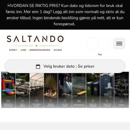
logg inn
HVORDAN SE RIKTIG PRIS? Kun dato og tidsrom for bruk skal
føres inn. Mer enn 1 dag? Legg alt inn som normalt og skriv at du
ønsker tilbud. Ingen bindende bestilling gjøres på nett, alt er kun
forespørsel.