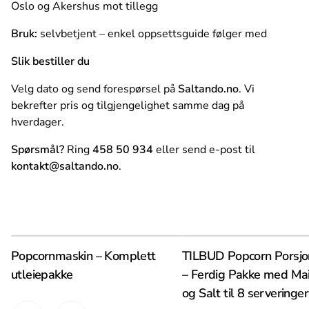
Oslo og Akershus mot tillegg
Bruk:
selvbetjent – enkel oppsettsguide følger med
Slik bestiller du
Velg dato og send forespørsel på
Saltando.no
. Vi
bekrefter pris og tilgjengelighet samme dag på
hverdager.
Spørsmål?
Ring
458 50 934
eller send e-post til
kontakt@saltando.no
.
Popcornmaskin – Komplett
TILBUD Popcorn Porsj
utleiepakke
– Ferdig Pakke med Mai
og Salt til 8 serveringer