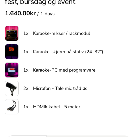
fest, bursdag og event
/